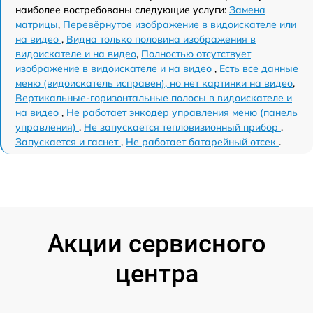
наиболее востребованы следующие услуги:
Замена
матрицы
,
Перевёрнутое изображение в видоискателе или
на видео
,
Видна только половина изображения в
видоискателе и на видео
,
Полностью отсутствует
изображение в видоискателе и на видео
,
Есть все данные
меню (видоискатель исправен), но нет картинки на видео
,
Вертикальные-горизонтальные полосы в видоискателе и
на видео
,
Не работает энкодер управления меню (панель
управления)
,
Не запускается тепловизионный прибор
,
Запускается и гаснет
,
Не работает батарейный отсек
.
Акции сервисного
центра