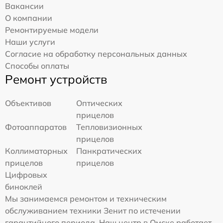
Вакансии
О компании
Ремонтируемые модели
Наши услуги
Согласие на обработку персональных данных
Способы оплаты
Ремонт устройств
Объективов
Оптических
прицелов
Фотоаппаратов
Тепловизионных
прицелов
Коллиматорных
Панкратических
прицелов
прицелов
Цифровых
биноклей
Мы занимаемся ремонтом и техническим
обслуживанием техники Зенит по истечении
гарантийного периода. Наш центр в Омске работает