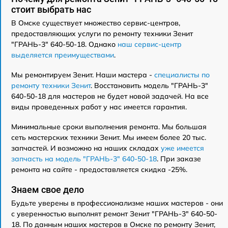
стоит выбрать нас
В Омске существует множество сервис-центров,
предоставляющих услуги по ремонту техники Зенит
"ГРАНЬ-3" 640-50-18. Однако
наш сервис-центр
выделяется преимуществами
.
Мы ремонтируем Зенит. Наши мастера -
специалисты по
ремонту техники Зенит
. Восстановить модель "ГРАНЬ-3"
640-50-18 для мастеров не будет новой задачей. На все
виды проведенных работ у нас имеется гарантия.
Минимальные сроки выполнения ремонта. Мы большая
сеть мастерских техники Зенит. Мы имеем более 20 тыс.
запчастей. И возможно на наших складах
уже имеется
запчасть на модель "ГРАНЬ-3" 640-50-18
. При заказе
ремонта на сайте - предоставляется скидка -25%.
Знаем свое дело
Будьте уверены в профессионализме наших мастеров - они
с уверенностью выполнят ремонт Зенит "ГРАНЬ-3" 640-50-
18. По данным наших мастеров в Омске по ремонту Зенит,