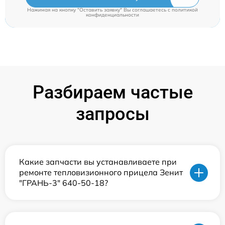
Нажимая на кнопку "Оставить заявку" Вы соглашаетесь c
политикой
конфиденциальности
Разбираем частые
запросы
Какие запчасти вы устанавливаете при
ремонте тепловизионного прицела Зенит
"ГРАНЬ-3" 640-50-18?