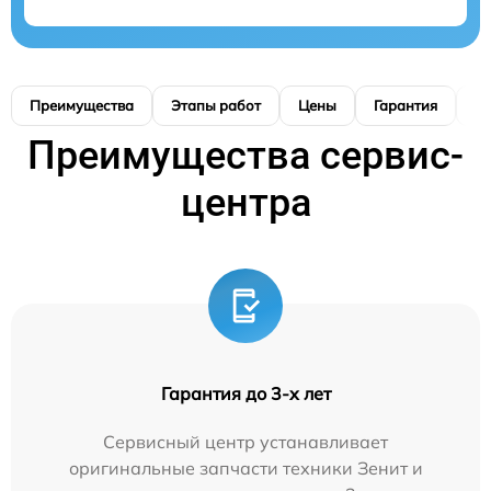
Преимущества
Этапы работ
Цены
Гарантия
М
Преимущества сервис-
центра
Гарантия до 3-х лет
Сервисный центр устанавливает
оригинальные запчасти техники Зенит и