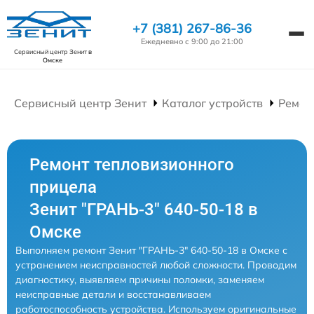
+7 (381) 267-86-36
Ежедневно с 9:00 до 21:00
Сервисный центр Зенит
в
Омске
Сервисный центр Зенит
Каталог устройств
Ремон
Ремонт тепловизионного
прицела
Зенит "ГРАНЬ-3" 640-50-18 в
Омске
Выполняем ремонт Зенит "ГРАНЬ-3" 640-50-18 в Омске с
устранением неисправностей любой сложности. Проводим
диагностику, выявляем причины поломки, заменяем
неисправные детали и восстанавливаем
работоспособность устройства. Используем оригинальные