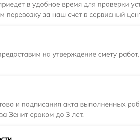
иедет в удобное время для проверки уст
 перевозку за наш счет в сервисный цент
редоставим на утверждение смету работ,
готово и подписания акта выполненных р
а Зенит сроком до 3 лет.
сти