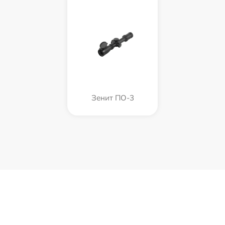
Зенит ПО-3