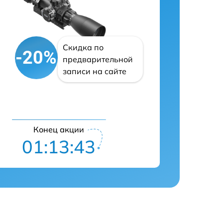
Скидка по
-20%
предварительной
записи на сайте
Конец акции
01:13:42