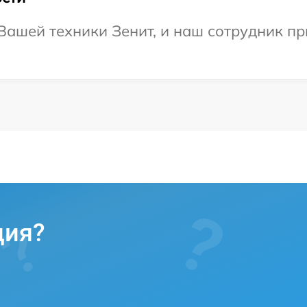
ашей техники Зенит, и наш сотрудник пр
ция?