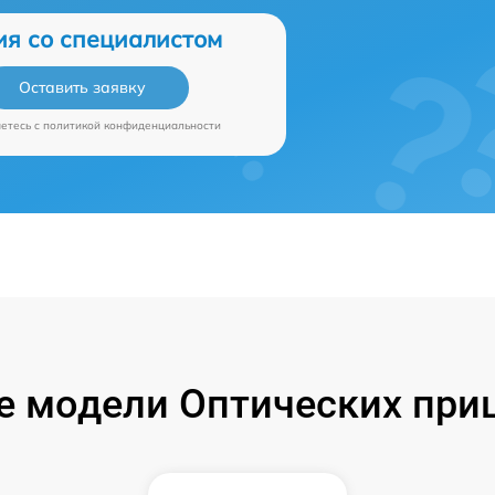
ия со специалистом
Оставить заявку
аетесь c
политикой конфиденциальности
 модели Оптических при