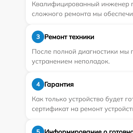
Квалифицированный инженер пр
сложного ремонта мы обеспечим
Ремонт техники
3
После полной диагностики мы п
устранением неполадок.
Гарантия
4
Как только устройство будет 
сертификат на ремонт устройств
Информирование о готовно
5