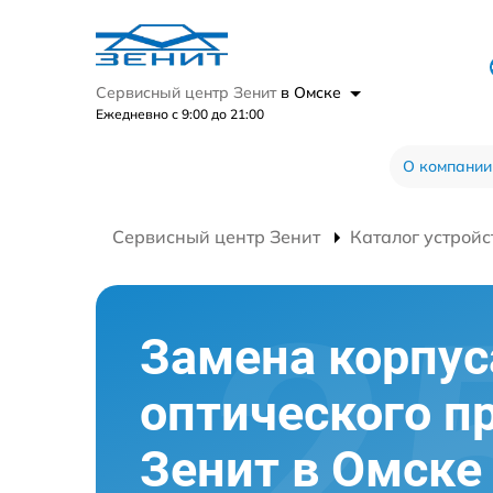
Сервисный центр Зенит
в Омске
Ежедневно с 9:00 до 21:00
О компании
Сервисный центр Зенит
Каталог устройс
Замена корпус
оптического п
Зенит в Омске