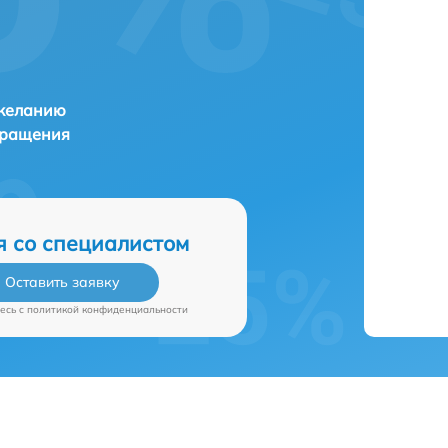
 желанию
бращения
я со специалистом
Оставить заявку
есь c
политикой конфиденциальности