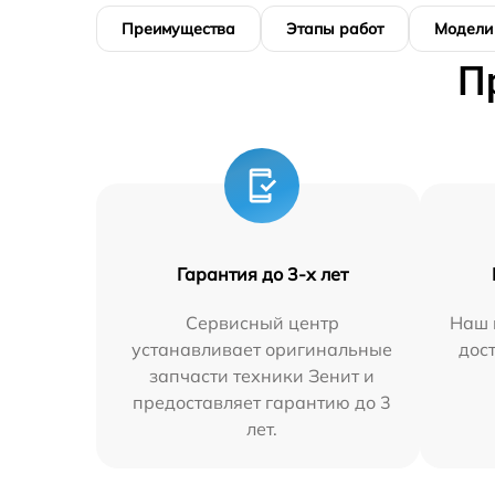
Преимущества
Этапы работ
Модели
П
Гарантия до 3-х лет
Сервисный центр
Наш 
устанавливает оригинальные
дос
запчасти техники Зенит и
предоставляет гарантию до 3
лет.