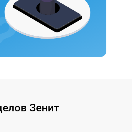
целов Зенит