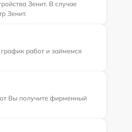
ройства Зенит. В случае
р Зенит.
 график работ и займемся
абот Вы получите фирменный