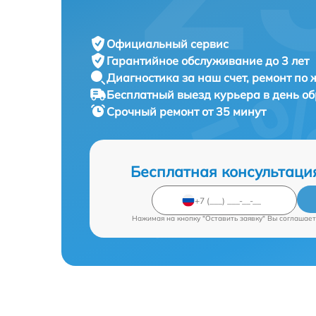
Официальный сервис
Гарантийное обслуживание
до 3 лет
Диагностика за наш счет,
ремонт по
Бесплатный выезд курьера
в день о
Срочный ремонт
от 35 минут
Бесплатная консультаци
Нажимая на кнопку "Оставить заявку" Вы соглашает