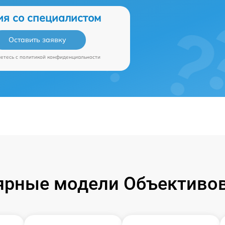
ия со специалистом
Оставить заявку
аетесь c
политикой конфиденциальности
ярные модели Объективов