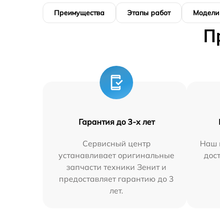
Преимущества
Этапы работ
Модели
П
Гарантия до 3-х лет
Сервисный центр
Наш 
устанавливает оригинальные
дос
запчасти техники Зенит и
предоставляет гарантию до 3
лет.