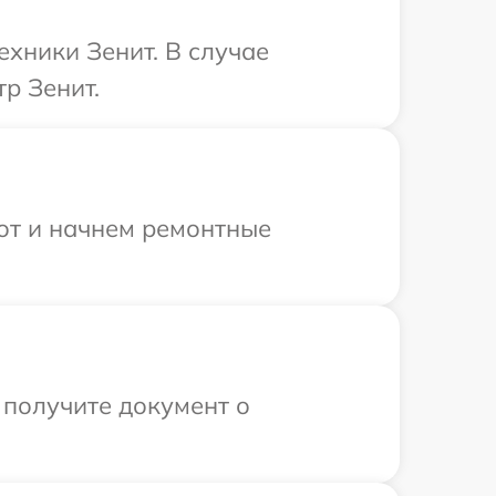
ехники Зенит. В случае
р Зенит.
бот и начнем ремонтные
 получите документ о