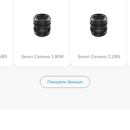
5/85
Зенит Селена 1,9/58
Зенит Селена 2,2/85
Показать больше