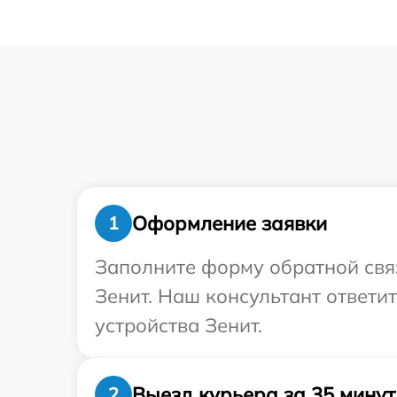
Оформление заявки
1
Заполните форму обратной связ
Зенит. Наш консультант ответи
устройства Зенит.
Выезд курьера за 35 минут
2