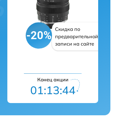
Скидка по
-20%
предварительной
записи на сайте
Конец акции
01:13:43