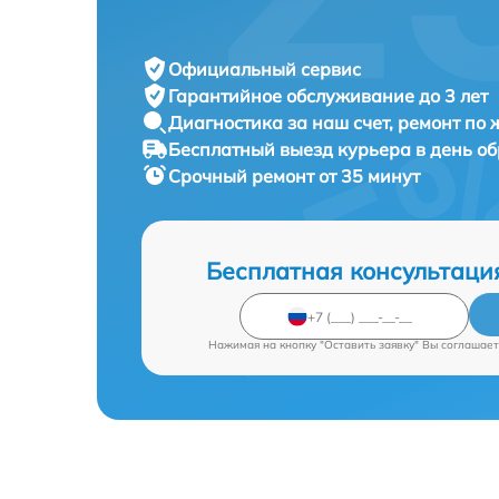
Официальный сервис
Гарантийное обслуживание
до 3 лет
Диагностика за наш счет,
ремонт по
Бесплатный выезд курьера
в день о
Срочный ремонт
от 35 минут
Бесплатная консультаци
Нажимая на кнопку "Оставить заявку" Вы соглашает