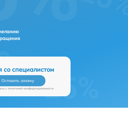
 желанию
бращения
я со специалистом
Оставить заявку
есь c
политикой конфиденциальности