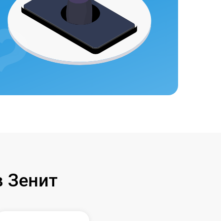
 Зенит