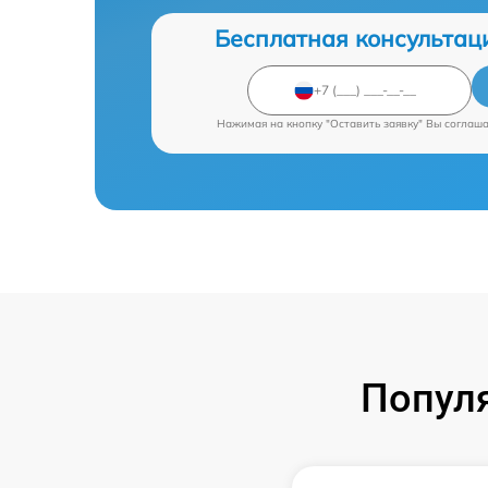
Бесплатная консультац
Нажимая на кнопку "Оставить заявку" Вы соглаш
Попул