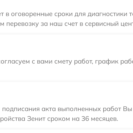
т в оговоренные сроки для диагностики т
 перевозку за наш счет в сервисный цент
огласуем с вами смету работ, график ра
и подписания акта выполненных работ Вы
ойства Зенит сроком на 36 месяцев.