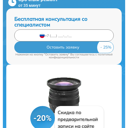
от 35 минут
Бесплатная консультация со
специалистом
Оставить заявку
Нажимая на кнопку "Оставить заявку" Вы соглашаетесь c
политикой
конфиденциальности
Скидка по
-20%
предварительной
записи на сайте