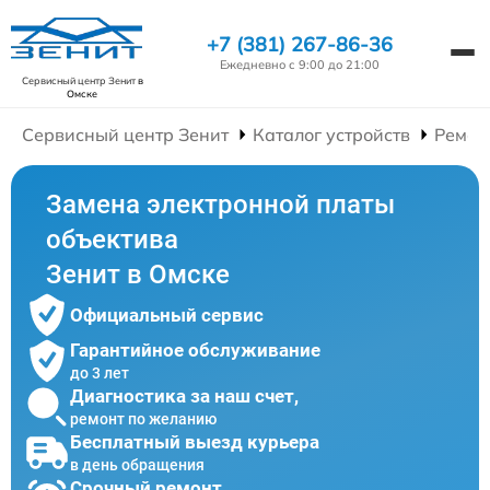
+7 (381) 267-86-36
Ежедневно с 9:00 до 21:00
Сервисный центр Зенит
в
Омске
Сервисный центр Зенит
Каталог устройств
Ремон
Замена электронной платы
объектива
Зенит в Омске
Официальный сервис
Гарантийное обслуживание
до 3 лет
Диагностика за наш счет,
ремонт по желанию
Бесплатный выезд курьера
в день обращения
Срочный ремонт