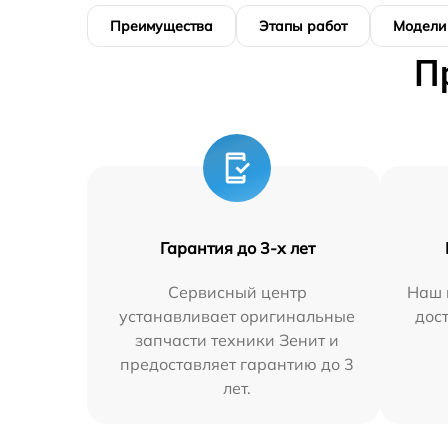
Преимущества
Этапы работ
Модели
П
Гарантия до 3-х лет
Сервисный центр
Наш 
устанавливает оригинальные
дос
запчасти техники Зенит и
предоставляет гарантию до 3
лет.