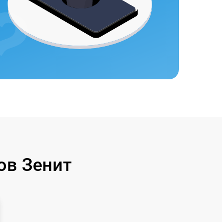
ов Зенит