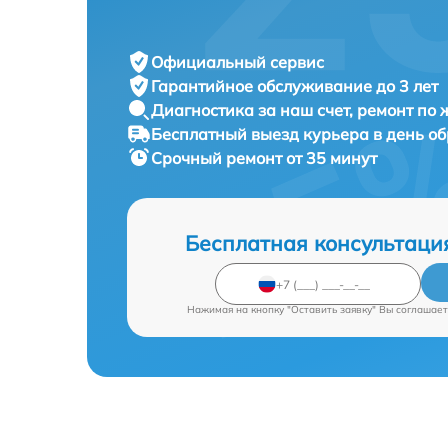
Официальный сервис
Гарантийное обслуживание
до 3 лет
Диагностика за наш счет,
ремонт по
Бесплатный выезд курьера
в день о
Срочный ремонт
от 35 минут
Бесплатная консультаци
Нажимая на кнопку "Оставить заявку" Вы соглашает