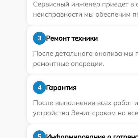
Сервисный инженер приедет в о
неисправности мы обеспечим пе
Ремонт техники
3
После детального анализа мы п
ремонтные операции.
Гарантия
4
После выполнения всех работ 
устройства Зенит сроком на все
Информирование о готовно
5