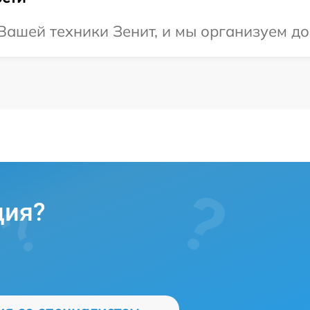
ашей техники Зенит, и мы организуем до
ция?