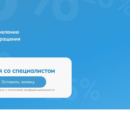
 желанию
бращения
я со специалистом
Оставить заявку
есь c
политикой конфиденциальности