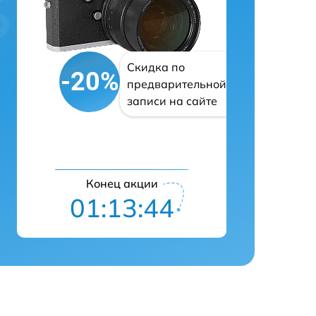
Скидка по
-20%
предварительной
записи на сайте
Конец акции
01:13:43