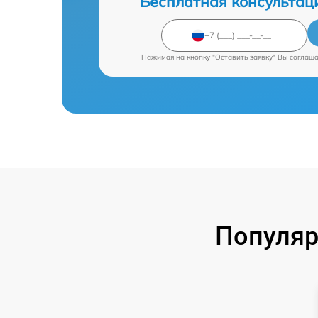
Бесплатная консультац
Нажимая на кнопку "Оставить заявку" Вы соглаш
Популяр