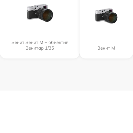
Зенит Зенит М + объектив
Зенитар 1/35
Зенит M