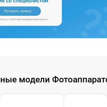
ия со специалистом
Оставить заявку
аетесь c
политикой конфиденциальности
ные модели Фотоаппарат