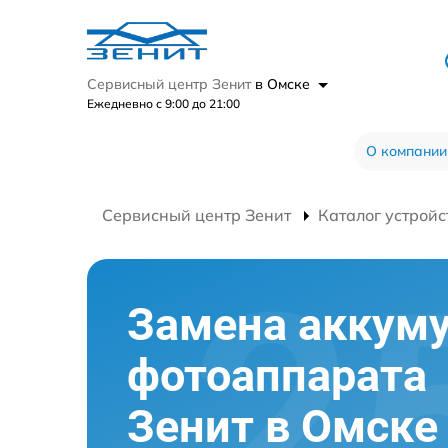
Сервисный центр Зенит
в Омске
Ежедневно с 9:00 до 21:00
О компании
Сервисный центр Зенит
Каталог устройс
Замена аккум
фотоаппарата
Зенит в Омске