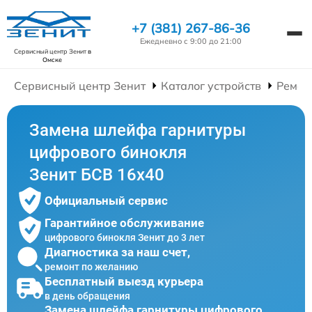
+7 (381) 267-86-36
Ежедневно с 9:00 до 21:00
Сервисный центр Зенит
в
Омске
Сервисный центр Зенит
Каталог устройств
Ремон
Замена шлейфа гарнитуры
цифрового бинокля
Зенит БСВ 16х40
Официальный сервис
Гарантийное обслуживание
цифрового бинокля Зенит до 3 лет
Диагностика за наш счет,
ремонт по желанию
Бесплатный выезд курьера
в день обращения
Замена шлейфа гарнитуры цифрового