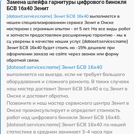
Замена шлейфа гарнитуры цифрового бинокля
БСВ 16х40 Зенит
[dataset:services:name] Зенит БСВ 16х40
выполняется в
нашем специализированном сервисе Зенит в Омске
мастерами с огромным опытом - от 5 лет. На все виды работ
и запчасти предоставляем расширенную гарантию - мы в
сц уверены в качестве наших услуг. [dataset:services:name]
Зенит БСВ 16х40 будет стоить на -15% дешевле при
оформлении заказа на сайте через звонок или форму
обратной связи.
[dataset:services:name] Зенит БСВ 16х40
выполняется на выезде, если не требует большого
оборудования и сложного ремонта. В таких случаях
наш мастер доставит Зенит БСВ 16х40 в сц Зенит в
Омске и доставит обратно.
Позвоните и наш мастер сервисного центра Зенит в
Омске проконсультирует и определит стоимость
работ над цифрового бинокля Зенит БСВ 16х40.
[dataset:services:name] Зенит БСВ 16х40 по нашей
статистике в среднем занимает 3-4 часа при