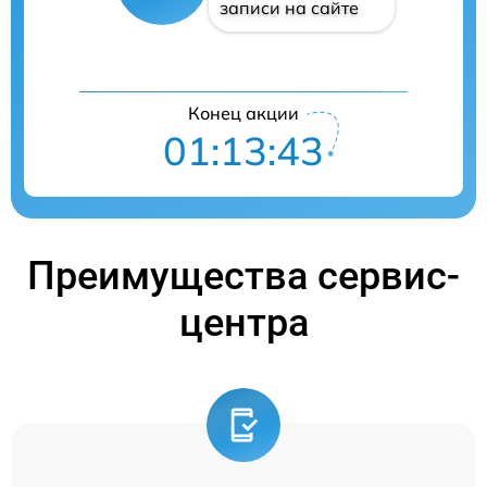
записи на сайте
Конец акции
01:13:42
Преимущества сервис-
центра