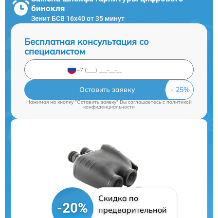
бинокля
Зенит БСВ 16х40 от 35 минут
Бесплатная консультация со
специалистом
Оставить заявку
Нажимая на кнопку "Оставить заявку" Вы соглашаетесь c
политикой
конфиденциальности
Скидка по
-20%
предварительной